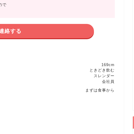
ので
連絡する
169cm
ときどき飲む
スレンダー
会社員
まずは食事から