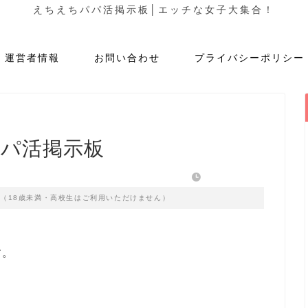
えちえちパパ活掲示板│エッチな女子大集合！
運営者情報
お問い合わせ
プライバシーポリシー
パパ活掲示板
2023年3月6日
す（18歳未満・高校生はご利用いただけません）
す。