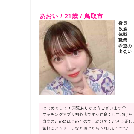
あおい / 21歳 / 鳥取市
身長
飲酒
体型
職業
希望の
出会い
はじめまして！閲覧ありがとうございます♡
マッチングアプリ初心者ですが仲良くして頂けたらうれしい
自立のためにはじめたので、助けてくださる優し
気軽にメッセージなど頂けたらうれしいです♡