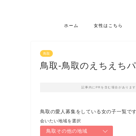
ホーム
女性はこちら
鳥取
鳥取-鳥取のえちえち
記事内にPRを含む場合がありま
鳥取の愛人募集をしている女の子一覧で
鳥取その他の地域