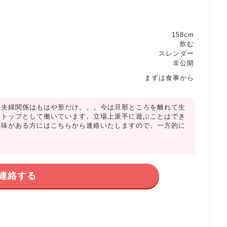
158cm
飲む
スレンダー
非公開
まずは食事から
。夫婦関係はもはや形だけ。。。今は旦那ところを離れて生
しトップとして働いています。立場上派手に遊ぶことはでき
興味がある方にはこちらから連絡いたしますので、一方的に
連絡する