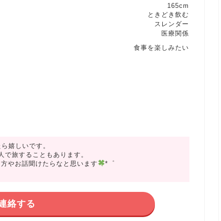
165cm
ときどき飲む
スレンダー
医療関係
食事を楽しみたい
たら嬉しいです。
人で旅することもあります。
る方やお話聞けたらなと思います
*゜
連絡する