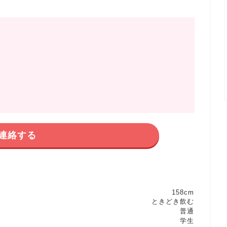
連絡する
158cm
ときどき飲む
普通
学生