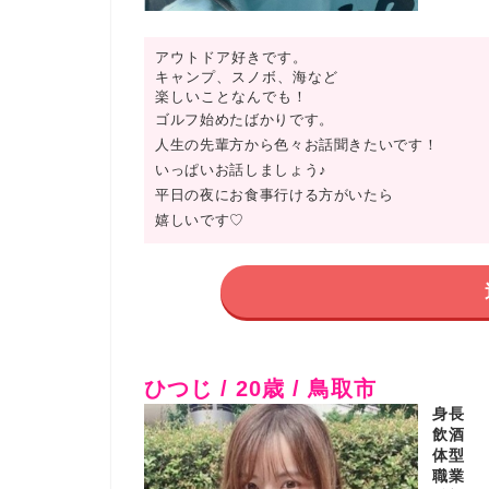
アウトドア好きです。
キャンプ、スノボ、海など
楽しいことなんでも！
ゴルフ始めたばかりです。
人生の先輩方から色々お話聞きたいです！
いっぱいお話しましょう♪
平日の夜にお食事行ける方がいたら
嬉しいです♡
ひつじ / 20歳 / 鳥取市
身長
飲酒
体型
職業