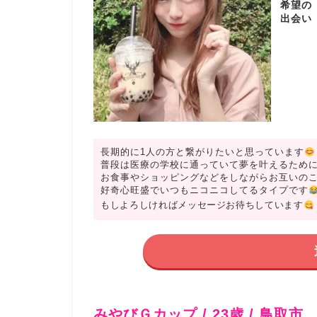
希望の
出会い
長期的に1人の方と繋がりたいと思っています
普段は医療の学校に通っていて夢を叶えるため
お食事やショッピングなどをしながらお互いの
好奇心旺盛でいつもニコニコしてるタイプです
もしよろしければメッセージお待ちしています
みやびＧカップ / 23歳 / 鳥取市