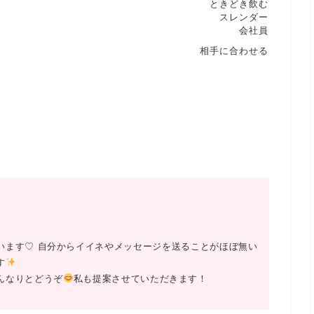
ときどき飲む
スレンダー
会社員
相手に合わせる
います♡ 自分からイイネやメッセージを送ることがほぼ無い
す
んなりとどうぞ
私も提案させていただきます！