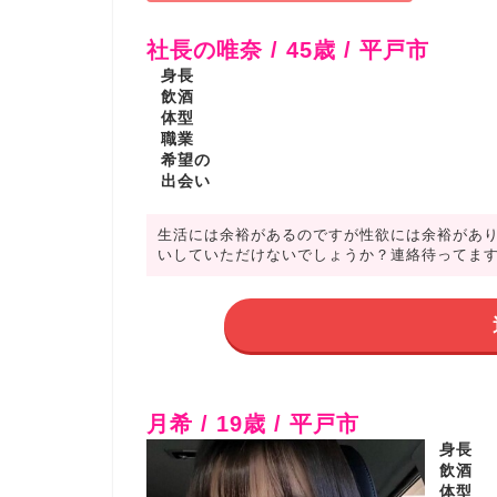
社長の唯奈 / 45歳 / 平戸市
身長
飲酒
体型
職業
希望の
出会い
生活には余裕があるのですが性欲には余裕があ
いしていただけないでしょうか？連絡待ってま
月希 / 19歳 / 平戸市
身長
飲酒
体型