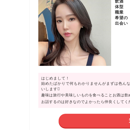
飲酒
体型
職業
希望の
出会い
はじめまして！
始めたばかりで何もわかりませんがまずは色ん
いします
趣味は旅行や美味しいものを食べることお酒は飲
お話するのは好きなのでよかったら仲良くしてく