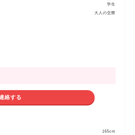
学生
大人の交際
連絡する
165cm