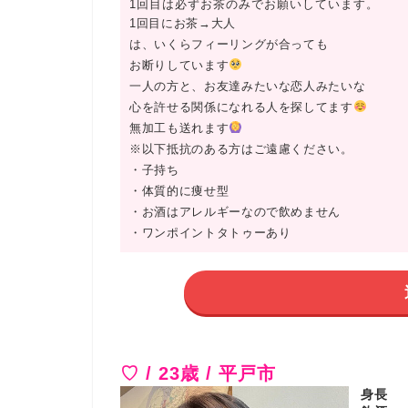
1回目は必ずお茶のみでお願いしています。
1回目にお茶→大人
は、いくらフィーリングが合っても
お断りしています
一人の方と、お友達みたいな恋人みたいな
心を許せる関係になれる人を探してます
無加工も送れます
※以下抵抗のある方はご遠慮ください。
・子持ち
・体質的に痩せ型
・お酒はアレルギーなので飲めません
・ワンポイントタトゥーあり
♡ / 23歳 / 平戸市
身長