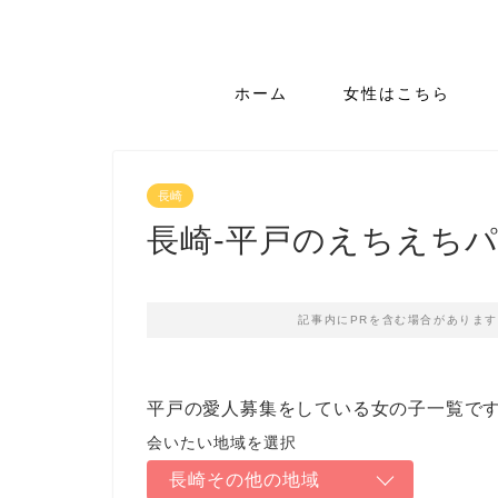
ホーム
女性はこちら
長崎
長崎-平戸のえちえち
記事内にPRを含む場合がありま
平戸の愛人募集をしている女の子一覧で
長崎その他の地域