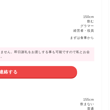
150cm
飲む
グラマー
経営者・役員
まずは食事から
りません。即日謝礼をお渡しする事も可能ですので私とお会
す。
連絡する
155cm
飲まない
普通