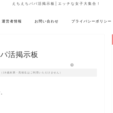
えちえちパパ活掲示板│エッチな女子大集合！
運営者情報
お問い合わせ
プライバシーポリシー
パパ活掲示板
2023年3月6日
す（18歳未満・高校生はご利用いただけません）
す。