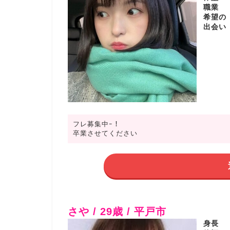
職業
希望の
出会い
フレ募集中ｰ！
卒業させてください
さや / 29歳 / 平戸市
身長