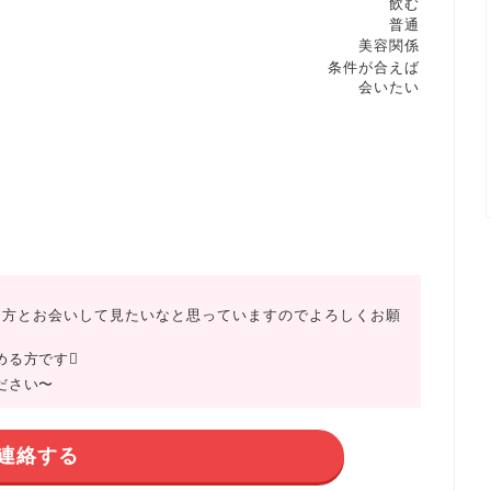
飲む
普通
美容関係
条件が合えば
会いたい
な方とお会いして見たいなと思っていますのでよろしくお願
める方です
ださい〜
連絡する