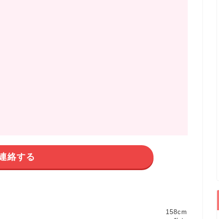
連絡する
158cm