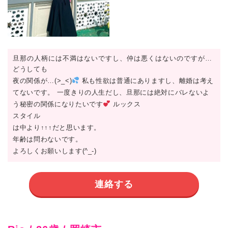
旦那の人柄には不満はないですし、仲は悪くはないのですが…
どうしても
夜の関係が…(>_<)
私も性欲は普通にありますし、離婚は考え
てないです。 一度きりの人生だし、旦那には絶対にバレないよ
う秘密の関係になりたいです
ルックス
スタイル
は中より↑↑↑だと思います。
年齢は問わないです。
よろしくお願いします(^_-)
連絡する