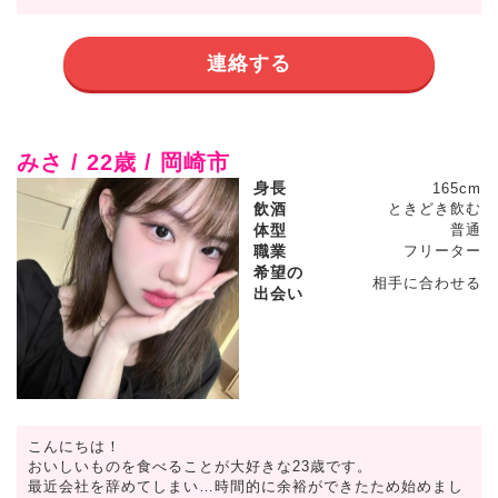
連絡する
みさ / 22歳 / 岡崎市
身長
165cm
飲酒
ときどき飲む
体型
普通
職業
フリーター
希望の
相手に合わせる
出会い
こんにちは！
おいしいものを食べることが大好きな23歳です。
最近会社を辞めてしまい…時間的に余裕ができたため始めまし