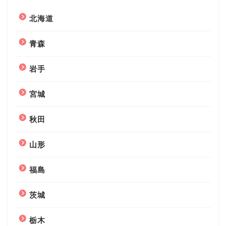
北海道
青森
岩手
宮城
秋田
山形
福島
茨城
栃木