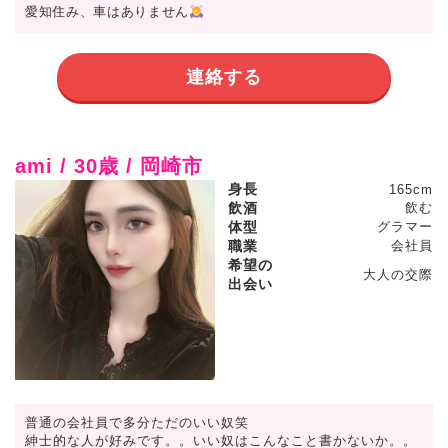
愛知住み、車はありません
連絡する
ami / 30歳 / 岡崎市
身長
165cm
飲酒
飲む
体型
グラマー
職業
会社員
希望の
大人の交際
出会い
普通の会社員で多分ただのいい奴笑
紳士的な人が好みです。。いい奴はこんなこと書かないか。。