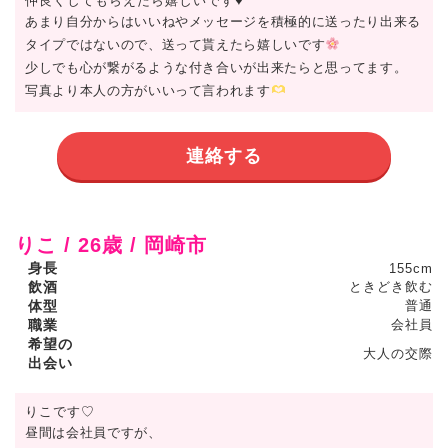
仲良くしてもらえたら嬉しいです♥
あまり自分からはいいねやメッセージを積極的に送ったり出来る
タイプではないので、送って貰えたら嬉しいです
少しでも心が繋がるような付き合いが出来たらと思ってます。
写真より本人の方がいいって言われます
連絡する
りこ / 26歳 / 岡崎市
身長
155cm
飲酒
ときどき飲む
体型
普通
職業
会社員
希望の
大人の交際
出会い
りこです♡
昼間は会社員ですが、