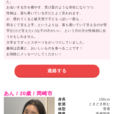
た。
お会いする方を癒やす、受け皿のような存在になりつつ、
性格は、落ち着いている方だとよく言われます。
が、慣れてくると破天荒で子どもっぽい一面も…
明るくて甘え上手…というよりは、落ち着いていて甘えるのが苦
手(だけど甘えたい)な子の方がいい、という方の方が性格的に合
うかもしれません。
大学までずっとスポーツをがっつりしていました。
趣味は読書と、おいしいものを食べることです！
お気軽にメッセージしてください！
連絡する
あん / 20歳 / 岡崎市
身長
156cm
飲酒
ときどき飲む
体型
普通
職業
医療関係