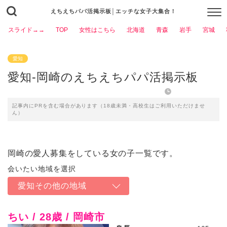
えちえちパパ活掲示板│エッチな女子大集合！
スライド→→
TOP
女性はこちら
北海道
青森
岩手
宮城
愛知
愛知-岡崎のえちえちパパ活掲示板
2023年3月6日
記事内にPRを含む場合があります（18歳未満・高校生はご利用いただけませ
ん）
岡崎の愛人募集をしている女の子一覧です。
愛知その他の地域
ちい / 28歳 / 岡崎市