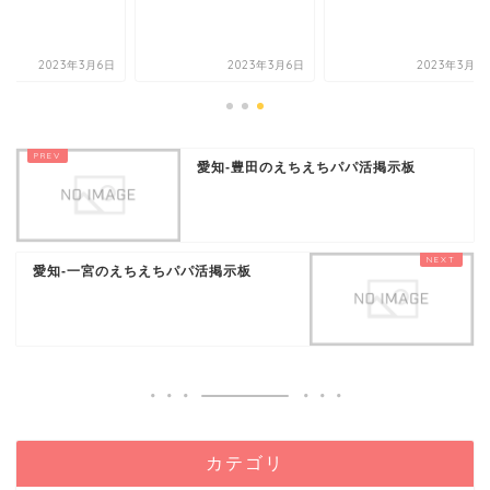
2023年3月6日
2023年3月6日
2023年3
愛知-豊田のえちえちパパ活掲示板
愛知-一宮のえちえちパパ活掲示板
カテゴリ