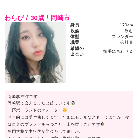
わらび / 30歳 / 岡崎市
身長
170cm
飲酒
飲む
体型
スレンダー
職業
会社員
希望の
相手に合わせる
出会い
岡崎駅在住です。
岡崎駅で会える方だと嬉しいです
一応ポーランドのクォーター
基本的には受付嬢してます。たまにモデルなどもしてますが、夢
は自分のブランドをもつこと、山を買うことです
専門学校で本格的な彫金をしてました。